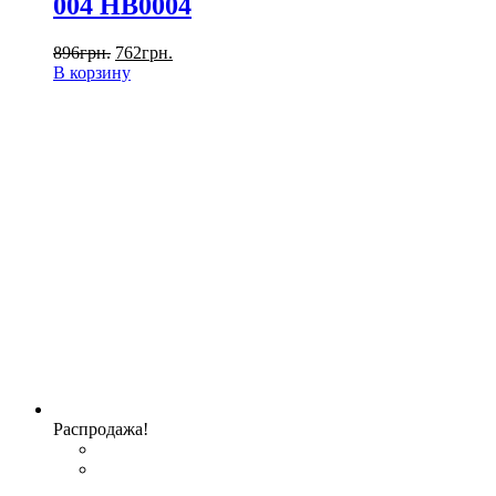
004 HB0004
896
грн.
762
грн.
В корзину
Распродажа!