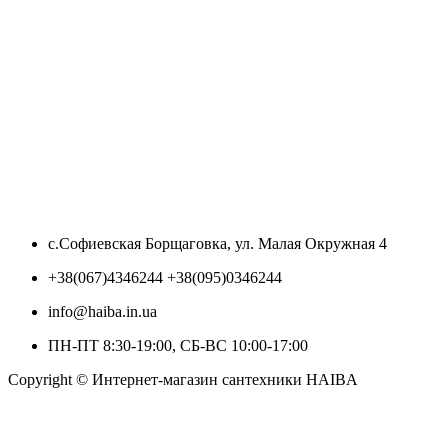
с.Софиевская Борщаговка, ул. Малая Окружная 4
+38(067)4346244 +38(095)0346244
info@haiba.in.ua
ПН-ПТ 8:30-19:00, СБ-ВС 10:00-17:00
Copyright © Интернет-магазин сантехники HAIBA