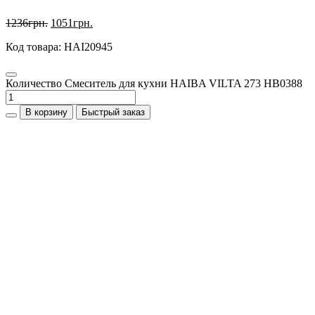
1236
грн.
1051
грн.
Код товара: HAI20945
Количество Смеситель для кухни HAIBA VILTA 273 HB0388
В корзину
Быстрый заказ