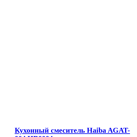
Кухонный смеситель Haiba AGAT-