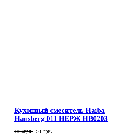
Кухонный смеситель Haiba
Hansberg 011 НЕРЖ HB0203
1860
грн.
1581
грн.