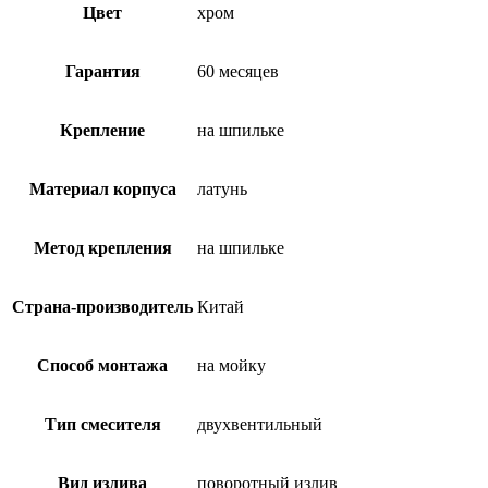
Цвет
хром
Гарантия
60 месяцев
Крепление
на шпильке
Материал корпуса
латунь
Метод крепления
на шпильке
Страна-производитель
Китай
Способ монтажа
на мойку
Тип смесителя
двухвентильный
Вид излива
поворотный излив