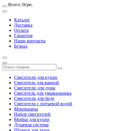
Всего:
0
грн.
Каталог
Доставка
Оплата
Гарантия
Наши контакты
Безнал
Смесители для кухни
Смеситель для ванной
Смесители для душа
Смеситель для умывальника
Смесители для биде
Смесители с питьевой водой
Монокраны
Набор смесителей
Мойки для кухни
Душевая система
Штанги для душа