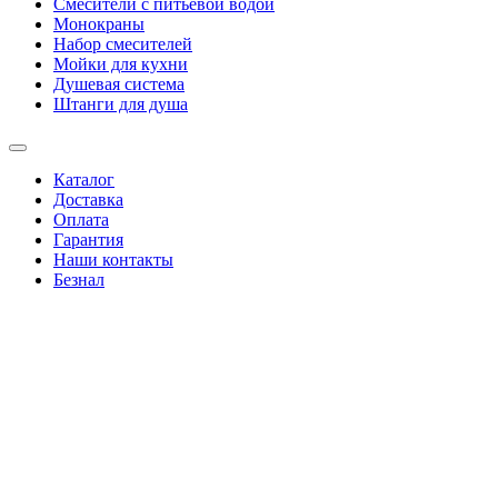
Смесители с питьевой водой
Монокраны
Набор смесителей
Мойки для кухни
Душевая система
Штанги для душа
Каталог
Доставка
Оплата
Гарантия
Наши контакты
Безнал
+38(067)4346244
|
+38(095)0346244