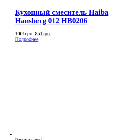
Кухонный смеситель Haiba
Hansberg 012 HB0206
1001
грн.
851
грн.
Подробнее
Распродажа!