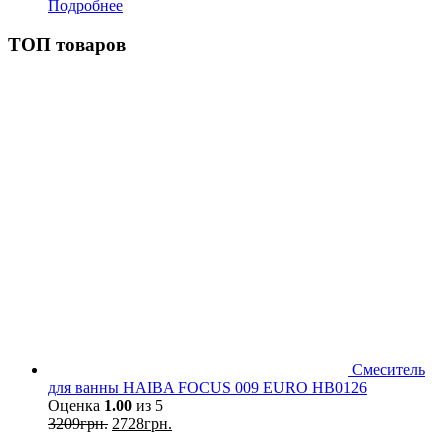
Подробнее
ТОП товаров
Смеситель
для ванны HAIBA FOCUS 009 EURO HB0126
Оценка
1.00
из 5
3209
грн.
2728
грн.