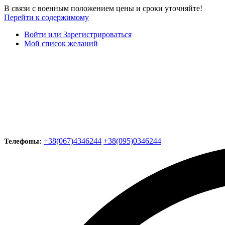
В связи с военным положением цены и сроки уточняйте!
Перейти к содержимому
Войти или Зарегистрироваться
Мой список желаний
+38(067)4346244
+38(095)0346244
Телефоны: