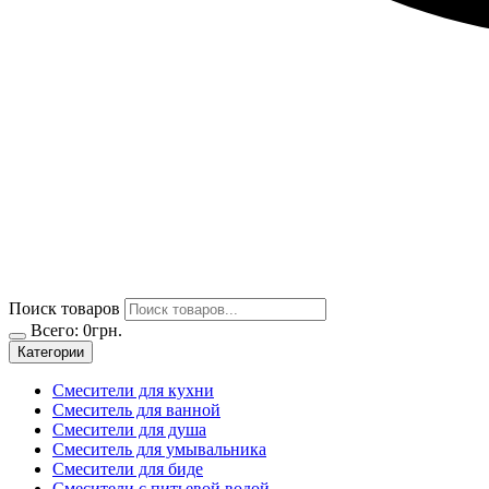
Поиск товаров
Всего:
0
грн.
Категории
Смесители для кухни
Смеситель для ванной
Смесители для душа
Смеситель для умывальника
Смесители для биде
Смесители с питьевой водой