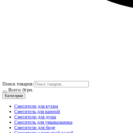
Поиск товаров
Всего:
0
грн.
Категории
Смесители для кухни
Смеситель для ванной
Смесители для душа
Смеситель для умывальника
Смесители для биде
Смесители с питьевой водой