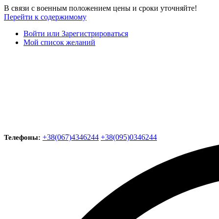
В связи с военным положением цены и сроки уточняйте!
Перейти к содержимому
Войти или Зарегистрироваться
Мой список желаний
+38(067)4346244
+38(095)0346244
Телефоны: