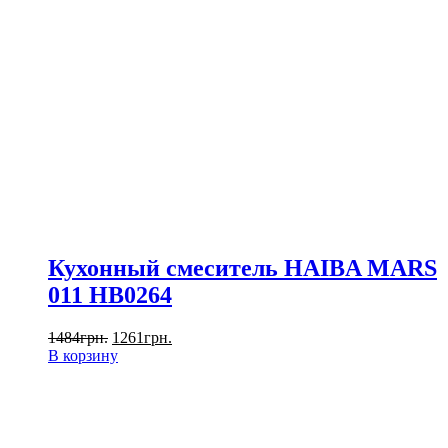
Кухонный смеситель HAIBA MARS
011 HB0264
1484
грн.
1261
грн.
В корзину