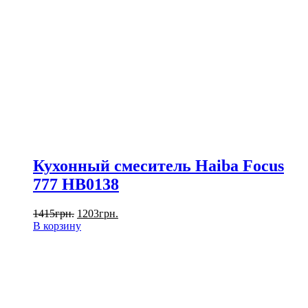
Кухонный смеситель Haiba Focus
777 HB0138
1415
грн.
1203
грн.
В корзину