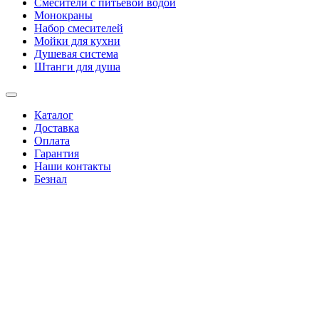
Смесители с питьевой водой
Монокраны
Набор смесителей
Мойки для кухни
Душевая система
Штанги для душа
Каталог
Доставка
Оплата
Гарантия
Наши контакты
Безнал
+38(067)4346244
|
+38(095)0346244