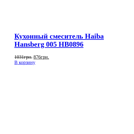
Кухонный смеситель Haiba
Hansberg 005 HB0896
1031
грн.
876
грн.
В корзину