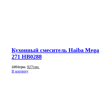
Кухонный смеситель Haiba Mega
271 HB0288
1091
грн.
927
грн.
В корзину