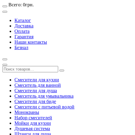
Всего:
0
грн.
Каталог
Доставка
Оплата
Гарантия
Наши контакты
Безнал
Смесители для кухни
Смеситель для ванной
Смесители для душа
Смеситель для умывальника
Смесители для биде
Смесители с питьевой водой
Монокраны
Набор смесителей
Мойки для кухни
Душевая система
Штанги для душа