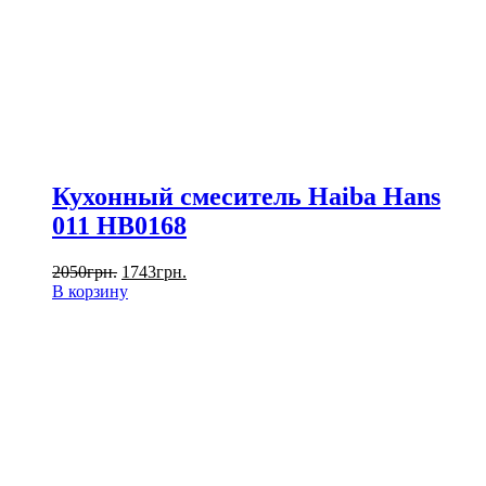
Кухонный смеситель Haiba Hans
011 HB0168
2050
грн.
1743
грн.
В корзину