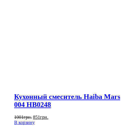
Кухонный смеситель Haiba Mars
004 HB0248
1001
грн.
851
грн.
В корзину