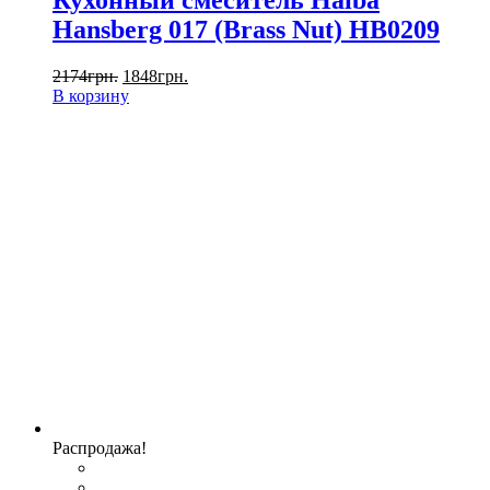
Кухонный смеситель Haiba
Hansberg 017 (Brass Nut) HB0209
2174
грн.
1848
грн.
В корзину
Распродажа!