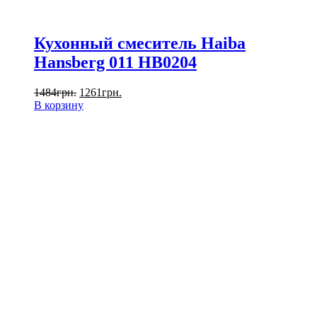
Кухонный смеситель Haiba
Hansberg 011 HB0204
1484
грн.
1261
грн.
В корзину