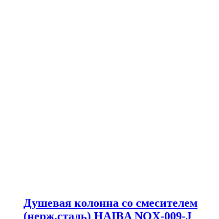
Душевая колонна со смесителем
(нерж.сталь) HAIBA NOX-009-J