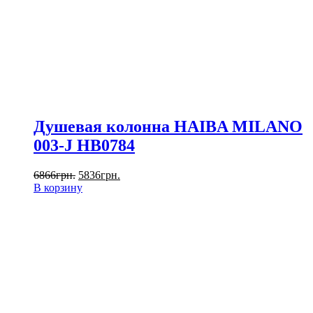
Душевая колонна HAIBA MILANO
003-J HB0784
6866
грн.
5836
грн.
В корзину