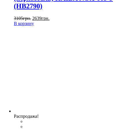
(HB2790)
3105
грн.
2639
грн.
В корзину
Распродажа!