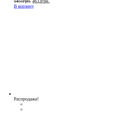
5451
грн.
4633
грн.
В корзину
Распродажа!