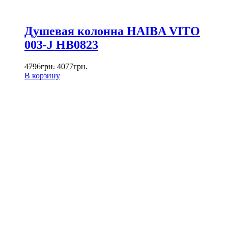
Душевая колонна HAIBA VITO
003-J HB0823
4796
грн.
4077
грн.
В корзину