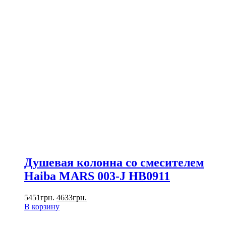
Душевая колонна со смесителем
Haiba MARS 003-J HB0911
5451
грн.
4633
грн.
В корзину