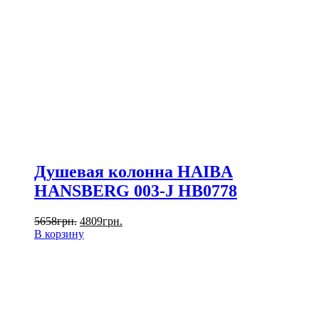
Душевая колонна HAIBA
HANSBERG 003-J HB0778
5658
грн.
4809
грн.
В корзину