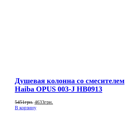
Душевая колонна со смесителем
Haiba OPUS 003-J HB0913
5451
грн.
4633
грн.
В корзину