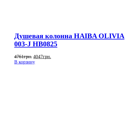
Душевая колонна HAIBA OLIVIA
003-J HB0825
4761
грн.
4047
грн.
В корзину