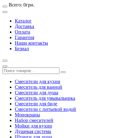
Всего:
0
грн.
Каталог
Доставка
Оплата
Гарантия
Наши контакты
Безнал
Смесители для кухни
Смеситель для ванной
Смесители для душа
Смеситель для умывальника
Смесители для биде
Смесители с питьевой водой
Монокраны
Набор смесителей
Мойки для кухни
Душевая система
Штанги для душа