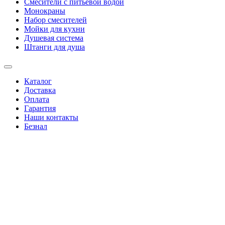
Смесители с питьевой водой
Монокраны
Набор смесителей
Мойки для кухни
Душевая система
Штанги для душа
Каталог
Доставка
Оплата
Гарантия
Наши контакты
Безнал
+38(067)4346244
|
+38(095)0346244