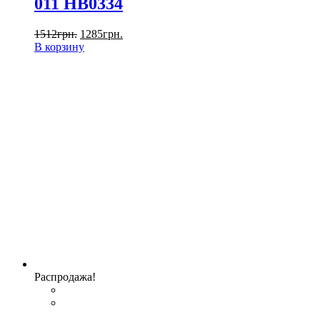
011 HB0334
1512
грн.
1285
грн.
В корзину
Распродажа!