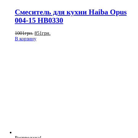
Смеситель для кухни Haiba Opus
004-15 HB0330
1001
грн.
851
грн.
В корзину
Распродажа!