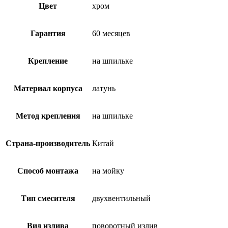
Цвет
хром
Гарантия
60 месяцев
Крепление
на шпильке
Материал корпуса
латунь
Метод крепления
на шпильке
Страна-производитель
Китай
Способ монтажа
на мойку
Тип смесителя
двухвентильный
Вид излива
поворотный излив