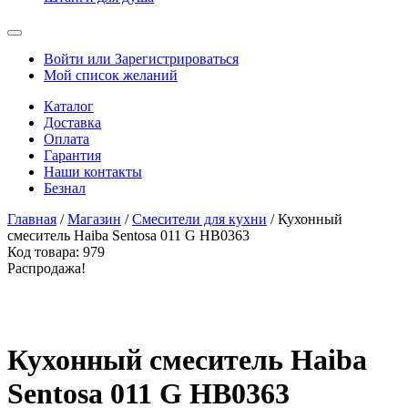
Войти или Зарегистрироваться
Мой список желаний
Каталог
Доставка
Оплата
Гарантия
Наши контакты
Безнал
Главная
/
Магазин
/
Смесители для кухни
/ Кухонный
смеситель Haiba Sentosa 011 G HB0363
Код товара:
979
Распродажа!
Кухонный смеситель Haiba
Sentosa 011 G HB0363