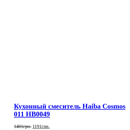
Кухонный смеситель Haiba Cosmos
011 HB0049
1401
грн.
1191
грн.