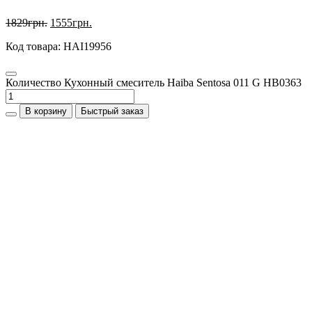
1829
грн.
1555
грн.
Код товара: HAI19956
Количество Кухонный смеситель Haiba Sentosa 011 G HB0363
В корзину
Быстрый заказ