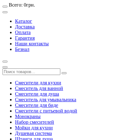
Всего:
0
грн.
Каталог
Доставка
Оплата
Гарантия
Наши контакты
Безнал
Смесители для кухни
Смеситель для ванной
Смесители для душа
Смеситель для умывальника
Смесители для биде
Смесители с питьевой водой
Монокраны
Набор смесителей
Мойки для кухни
Душевая система
Штанги для душа