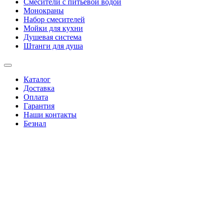
Смесители с питьевой водой
Монокраны
Набор смесителей
Мойки для кухни
Душевая система
Штанги для душа
Каталог
Доставка
Оплата
Гарантия
Наши контакты
Безнал
+38(067)4346244
|
+38(095)0346244