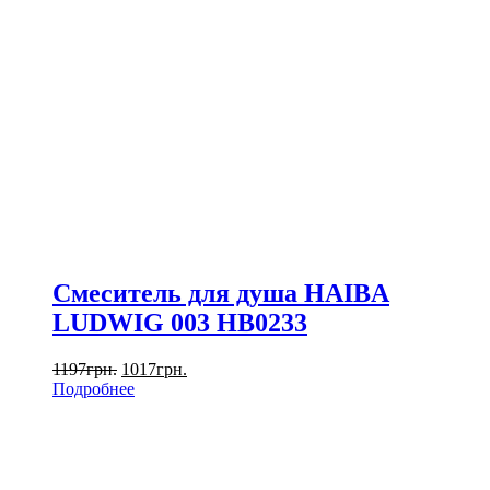
Смеситель для душа HAIBA
LUDWIG 003 HB0233
1197
грн.
1017
грн.
Подробнее