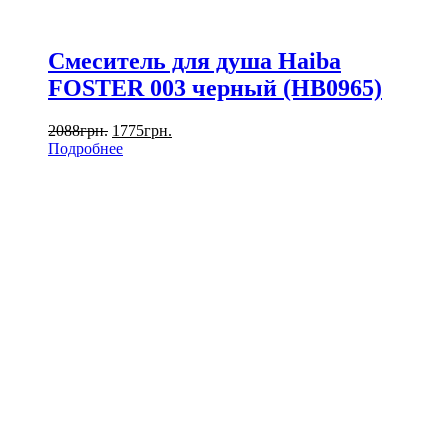
Смеситель для душа Haiba
FOSTER 003 черный (HB0965)
2088
грн.
1775
грн.
Подробнее