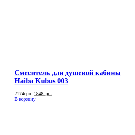
Смеситель для душевой кабины
Haiba Kubus 003
2174
грн.
1848
грн.
В корзину