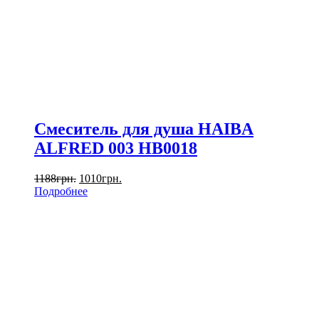
Смеситель для душа HAIBA
ALFRED 003 HB0018
1188
грн.
1010
грн.
Подробнее