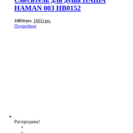
Смеситель для душа HAIBA
HAMAN 003 HB0152
1883
грн.
1601
грн.
Подробнее
Распродажа!