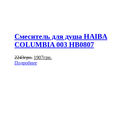
Смеситель для душа HAIBA
COLUMBIA 003 HB0807
2243
грн.
1907
грн.
Подробнее