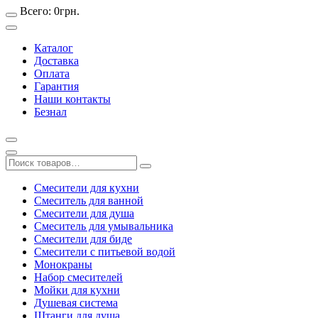
Всего:
0
грн.
Каталог
Доставка
Оплата
Гарантия
Наши контакты
Безнал
Смесители для кухни
Смеситель для ванной
Смесители для душа
Смеситель для умывальника
Смесители для биде
Смесители с питьевой водой
Монокраны
Набор смесителей
Мойки для кухни
Душевая система
Штанги для душа