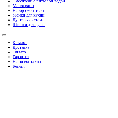
Смесители с питьевой водой
Монокраны
Набор смесителей
Мойки для кухни
Душевая система
Штанги для душа
Каталог
Доставка
Оплата
Гарантия
Наши контакты
Безнал
+38(067)4346244
|
+38(095)0346244