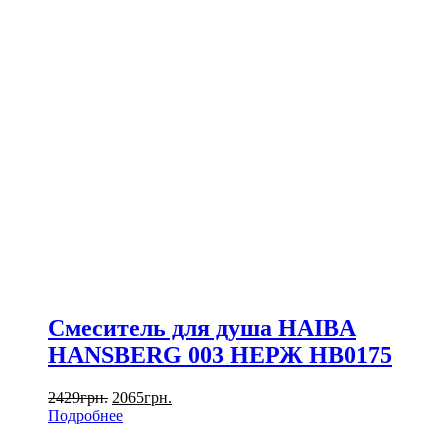
Смеситель для душа HAIBA
HANSBERG 003 НЕРЖ HB0175
2429
грн.
2065
грн.
Подробнее