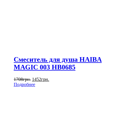
Смеситель для душа HAIBA
MAGIC 003 HB0685
1708
грн.
1452
грн.
Подробнее