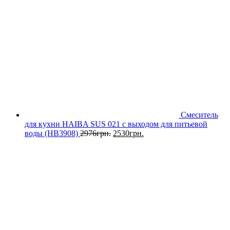
Смеситель
для кухни HAIBA SUS 021 с выходом для питьевой
воды (HB3908)
2976
грн.
2530
грн.