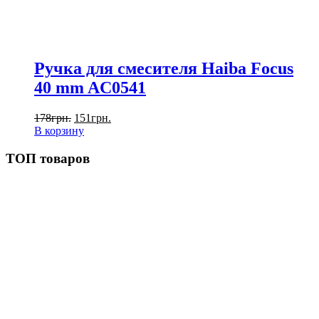
Ручка для смесителя Haiba Focus
40 mm AC0541
178
грн.
151
грн.
В корзину
ТОП товаров