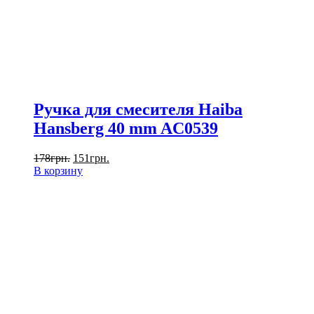
Ручка для смесителя Haiba
Hansberg 40 mm AC0539
178
грн.
151
грн.
В корзину