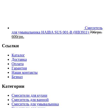
Смеситель
для умывальника HAIBA SUS 001-B (HB3911)
706
грн.
600
грн.
Ссылки
Каталог
Доставка
Оплата
Гарантия
Наши контакты
Безнал
Категории
Смесители для кухни
Смеситель для ванной
Смеситель для умывальника