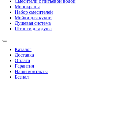
Смесители с питьевой водой
Монокраны
Набор смесителей
Мойки для кухни
Душевая система
Штанги для душа
Каталог
Доставка
Оплата
Гарантия
Наши контакты
Безнал
+38(067)4346244
|
+38(095)0346244