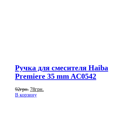
Ручка для смесителя Haiba
Premiere 35 mm AC0542
92
грн.
78
грн.
В корзину