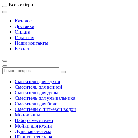
Всего:
0
грн.
Каталог
Доставка
Оплата
Гарантия
Наши контакты
Безнал
Смесители для кухни
Смеситель для ванной
Смесители для душа
Смеситель для умывальника
Смесители для биде
Смесители с питьевой водой
Монокраны
Набор смесителей
Мойки для кухни
Душевая система
Штанги для душа