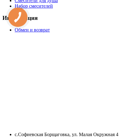
Смесители для душа
Набор смесителей
Информация
Обмен и возврат
с.Софиевская Борщаговка, ул. Малая Окружная 4