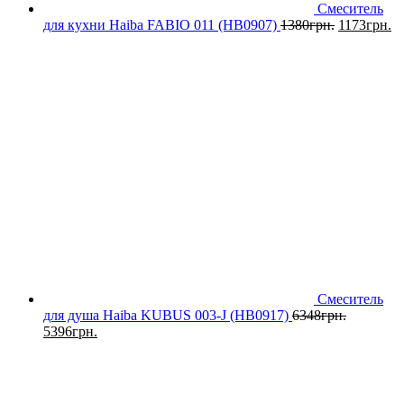
Смеситель
для кухни Haiba FABIO 011 (HB0907)
1380
грн.
1173
грн.
Смеситель
для душа Haiba KUBUS 003-J (HB0917)
6348
грн.
5396
грн.