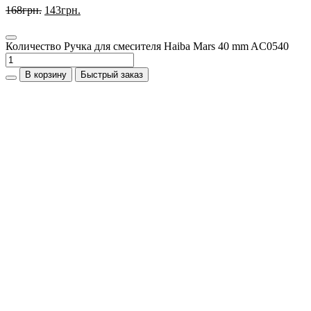
168
грн.
143
грн.
Количество Ручка для смесителя Haiba Mars 40 mm AC0540
В корзину
Быстрый заказ