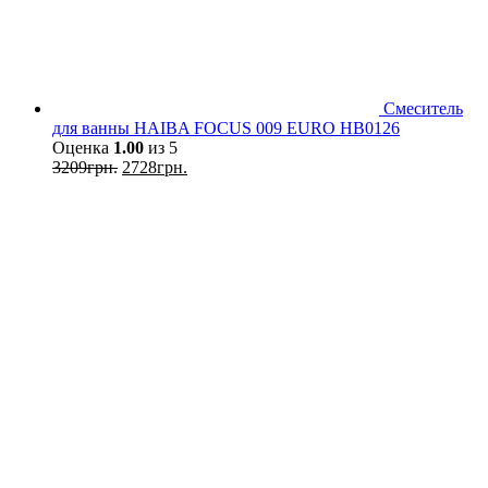
Смеситель
для ванны HAIBA FOCUS 009 EURO HB0126
Оценка
1.00
из 5
3209
грн.
2728
грн.