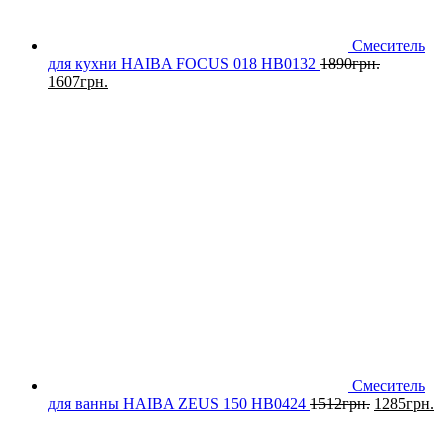
Смеситель
для кухни HAIBA FOCUS 018 HB0132
1890
грн.
1607
грн.
Смеситель
для ванны HAIBA ZEUS 150 HB0424
1512
грн.
1285
грн.