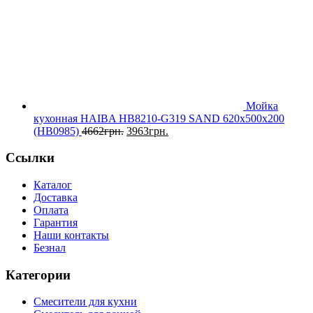
Мойка
кухонная HAIBA HB8210-G319 SAND 620x500x200
(HB0985)
4662
грн.
3963
грн.
Ссылки
Каталог
Доставка
Оплата
Гарантия
Наши контакты
Безнал
Категории
Смесители для кухни