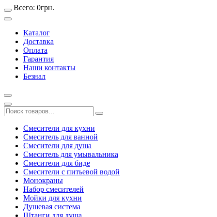
Всего:
0
грн.
Каталог
Доставка
Оплата
Гарантия
Наши контакты
Безнал
Смесители для кухни
Смеситель для ванной
Смесители для душа
Смеситель для умывальника
Смесители для биде
Смесители с питьевой водой
Монокраны
Набор смесителей
Мойки для кухни
Душевая система
Штанги для душа