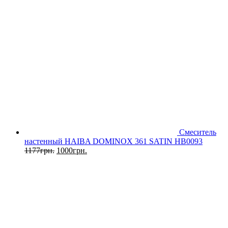
Смеситель
настенный HAIBA DOMINOX 361 SATIN HB0093
1177
грн.
1000
грн.