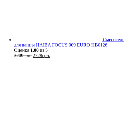
Смеситель
для ванны HAIBA FOCUS 009 EURO HB0126
Оценка
1.00
из 5
3209
грн.
2728
грн.