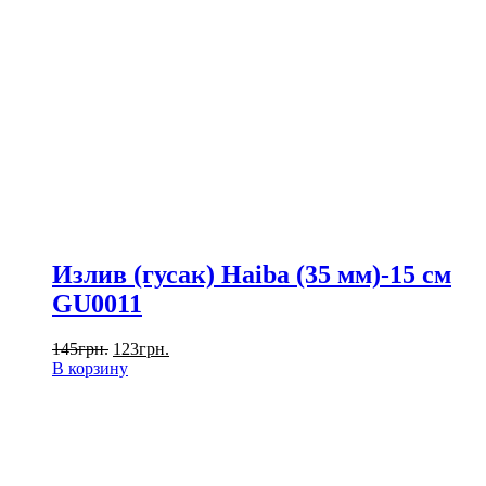
Излив (гусак) Haiba (35 мм)-15 см
GU0011
145
грн.
123
грн.
В корзину