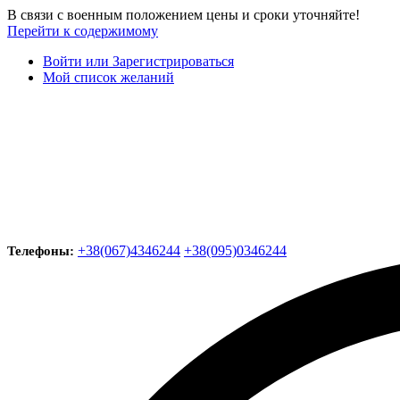
В связи с военным положением цены и сроки уточняйте!
Перейти к содержимому
Войти или Зарегистрироваться
Мой список желаний
+38(067)4346244
+38(095)0346244
Телефоны: