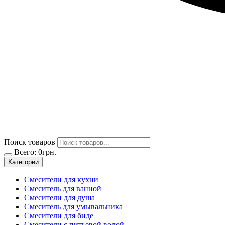
Поиск товаров
Всего:
0
грн.
Категории
Смесители для кухни
Смеситель для ванной
Смесители для душа
Смеситель для умывальника
Смесители для биде
Смесители с питьевой водой