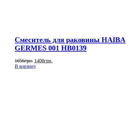
Смеситель для раковины HAIBA
GERMES 001 HB0139
1656
грн.
1408
грн.
В корзину