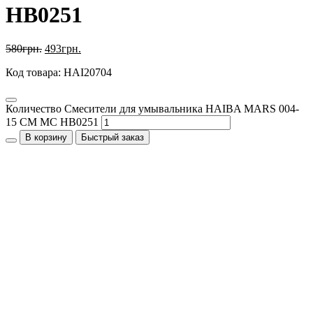
HB0251
580
грн.
493
грн.
Код товара: HAI20704
Количество Смесители для умывальника HAIBA MARS 004-
15 СМ MC HB0251
В корзину
Быстрый заказ