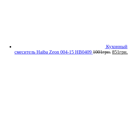
Кухонный
смеситель Haiba Zeon 004-15 HB0409
1001
грн.
851
грн.