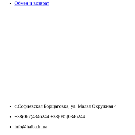
Обмен и возврат
с.Софиевская Борщаговка, ул. Малая Окружная 4
+38(067)4346244 +38(095)0346244
info@haiba.in.ua