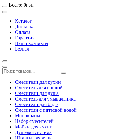
Всего:
0
грн.
Каталог
Доставка
Оплата
Гарантия
Наши контакты
Безнал
Смесители для кухни
Смеситель для ванной
Смесители для душа
Смеситель для умывальника
Смесители для биде
Смесители с питьевой водой
Монокраны
Набор смесителей
Мойки для кухни
Душевая система
Штанги для душа