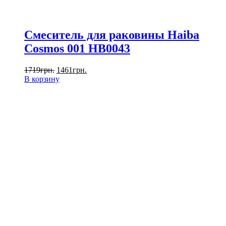
Смеситель для раковины Haiba
Cosmos 001 HB0043
1719
грн.
1461
грн.
В корзину