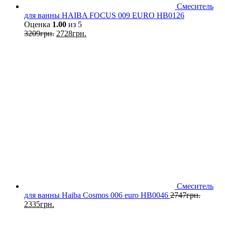
Смеситель
для ванны HAIBA FOCUS 009 EURO HB0126
Оценка
1.00
из 5
3209
грн.
2728
грн.
Смеситель
для ванны Haiba Cosmos 006 euro HB0046
2747
грн.
2335
грн.