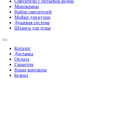
Смесители с питьевой водой
Монокраны
Набор смесителей
Мойки для кухни
Душевая система
Штанги для душа
Каталог
Доставка
Оплата
Гарантия
Наши контакты
Безнал
+38(067)4346244
|
+38(095)0346244