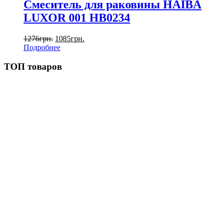
Смеситель для раковины HAIBA
LUXOR 001 HB0234
1276
грн.
1085
грн.
Подробнее
ТОП товаров