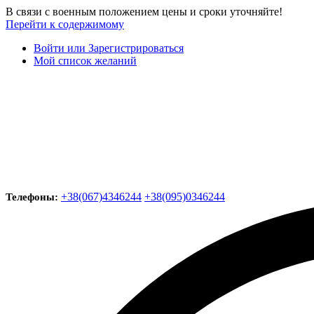
В связи с военным положением цены и сроки уточняйте!
Перейти к содержимому
Войти или Зарегистрироваться
Мой список желаний
+38(067)4346244
+38(095)0346244
Телефоны: