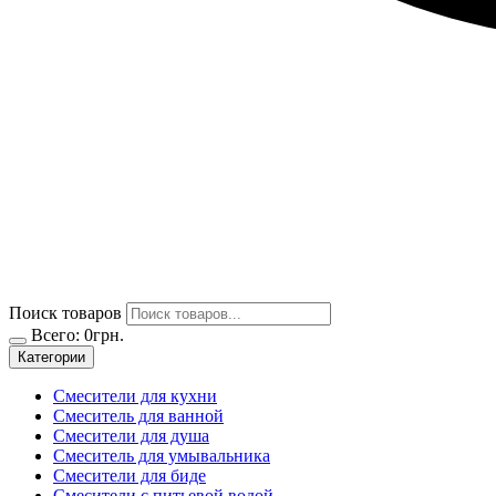
Поиск товаров
Всего:
0
грн.
Категории
Смесители для кухни
Смеситель для ванной
Смесители для душа
Смеситель для умывальника
Смесители для биде
Смесители с питьевой водой