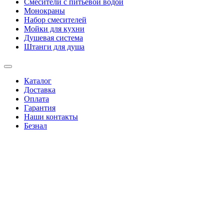
Смесители с питьевой водой
Монокраны
Набор смесителей
Мойки для кухни
Душевая система
Штанги для душа
Каталог
Доставка
Оплата
Гарантия
Наши контакты
Безнал
+38(067)4346244
|
+38(095)0346244