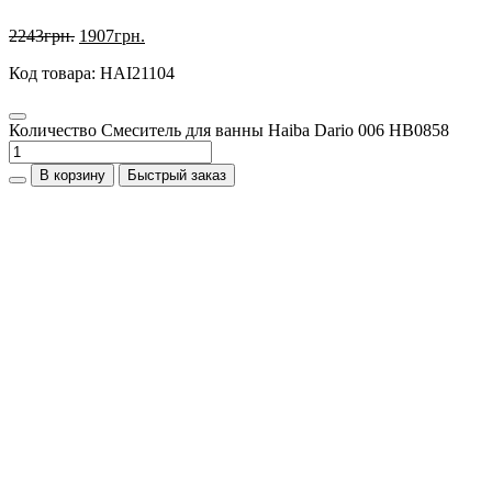
2243
грн.
1907
грн.
Код товара: HAI21104
Количество Смеситель для ванны Haiba Dario 006 HB0858
В корзину
Быстрый заказ