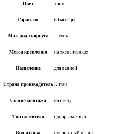
Цвет
хром
Гарантия
60 месяцев
Материал корпуса
латунь
Метод крепления
на эксцентриках
Назначение
для ванной
Страна-производитель
Китай
Способ монтажа
на стену
Тип смесителя
однорычажный
Вид излива
поворотный излив