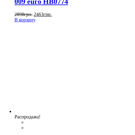
009 euro HB0774
2898
грн.
2463
грн.
В корзину
Распродажа!