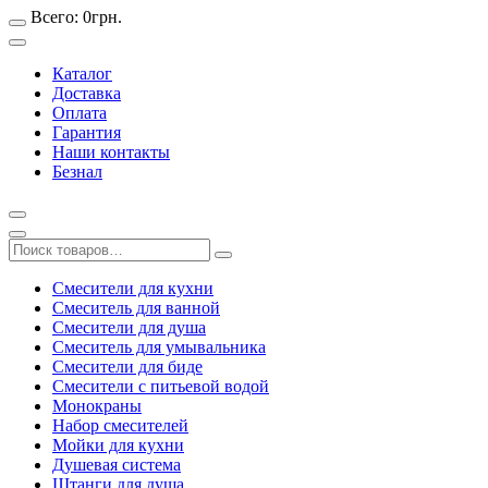
Всего:
0
грн.
Каталог
Доставка
Оплата
Гарантия
Наши контакты
Безнал
Смесители для кухни
Смеситель для ванной
Смесители для душа
Смеситель для умывальника
Смесители для биде
Смесители с питьевой водой
Монокраны
Набор смесителей
Мойки для кухни
Душевая система
Штанги для душа