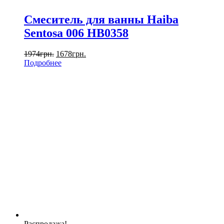
Смеситель для ванны Haiba
Sentosa 006 HB0358
1974
грн.
1678
грн.
Подробнее
Распродажа!