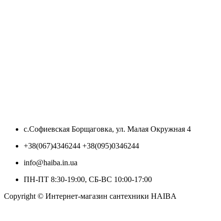
с.Софиевская Борщаговка, ул. Малая Окружная 4
+38(067)4346244 +38(095)0346244
info@haiba.in.ua
ПН-ПТ 8:30-19:00, СБ-ВС 10:00-17:00
Copyright © Интернет-магазин сантехники HAIBA