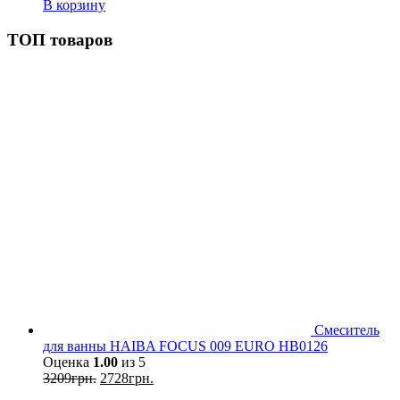
В корзину
ТОП товаров
Смеситель
для ванны HAIBA FOCUS 009 EURO HB0126
Оценка
1.00
из 5
3209
грн.
2728
грн.