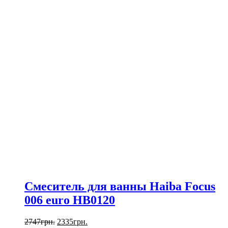
Смеситель для ванны Haiba Focus
006 euro HB0120
2747
грн.
2335
грн.