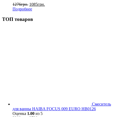
1276
грн.
1085
грн.
Подробнее
ТОП товаров
Смеситель
для ванны HAIBA FOCUS 009 EURO HB0126
Оценка
1.00
из 5