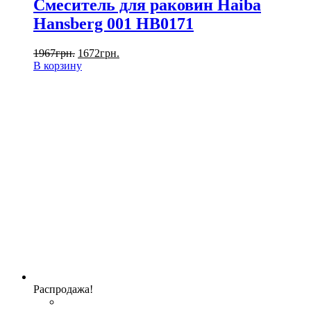
Смеситель для раковин Haiba
Hansberg 001 HB0171
1967
грн.
1672
грн.
В корзину
Распродажа!