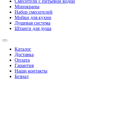
Смесители с питьевой водой
Монокраны
Набор смесителей
Мойки для кухни
Душевая система
Штанги для душа
Каталог
Доставка
Оплата
Гарантия
Наши контакты
Безнал
+38(067)4346244
|
+38(095)0346244