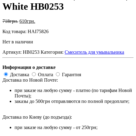
White HB0253
718
грн.
610
грн.
Код товара: HAI75826
Нет в наличии
Артикул:
HB0253
Категория:
Смеситель для умывальника
Информация о доставке
Доставка
Оплата
Гарантия
Доставка по Новой Почте:
при заказе на любую сумму - платно (по тарифам Новой
Почты);
заказы до 500грн отправляются по полной предоплате;
Доставка по Киеву (до подъезда):
при заказе на любую сумму - от 250грн;