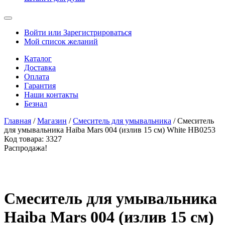
Войти или Зарегистрироваться
Мой список желаний
Каталог
Доставка
Оплата
Гарантия
Наши контакты
Безнал
Главная
/
Магазин
/
Смеситель для умывальника
/ Смеситель
для умывальника Haiba Mars 004 (излив 15 см) White HB0253
Код товара:
3327
Распродажа!
Смеситель для умывальника
Haiba Mars 004 (излив 15 см)