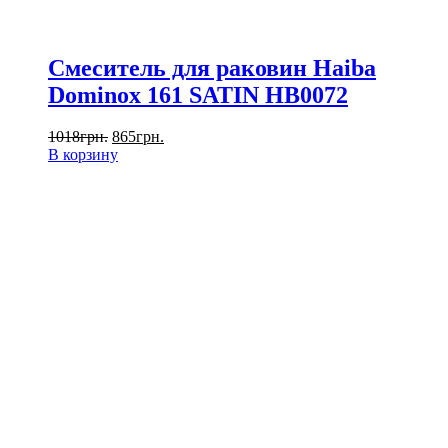
Смеситель для раковин Haiba
Dominox 161 SATIN HB0072
1018
грн.
865
грн.
В корзину