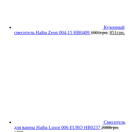
Кухонный
смеситель Haiba Zeon 004-15 HB0409
1001
грн.
851
грн.
Смеситель
для ванны Haiba Luxor 006 EURO HB0237
2088
грн.