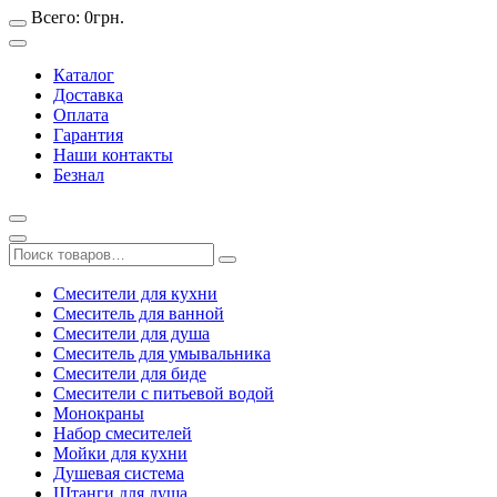
Всего:
0
грн.
Каталог
Доставка
Оплата
Гарантия
Наши контакты
Безнал
Смесители для кухни
Смеситель для ванной
Смесители для душа
Смеситель для умывальника
Смесители для биде
Смесители с питьевой водой
Монокраны
Набор смесителей
Мойки для кухни
Душевая система
Штанги для душа