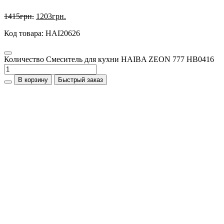
1415
грн.
1203
грн.
Код товара: HAI20626
Количество Смеситель для кухни HAIBA ZEON 777 HB0416
В корзину
Быстрый заказ