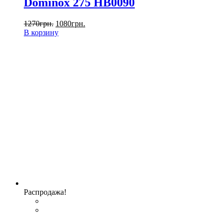
Dominox 275 HB0090
1270
грн.
1080
грн.
В корзину
Распродажа!