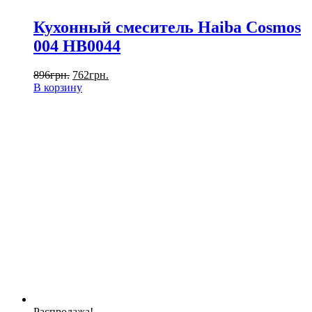
Кухонный смеситель Haiba Cosmos
004 HB0044
896
грн.
762
грн.
В корзину
Распродажа!