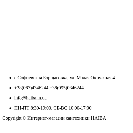
с.Софиевская Борщаговка, ул. Малая Окружная 4
+38(067)4346244 +38(095)0346244
info@haiba.in.ua
ПН-ПТ 8:30-19:00, СБ-ВС 10:00-17:00
Copyright © Интернет-магазин сантехники HAIBA