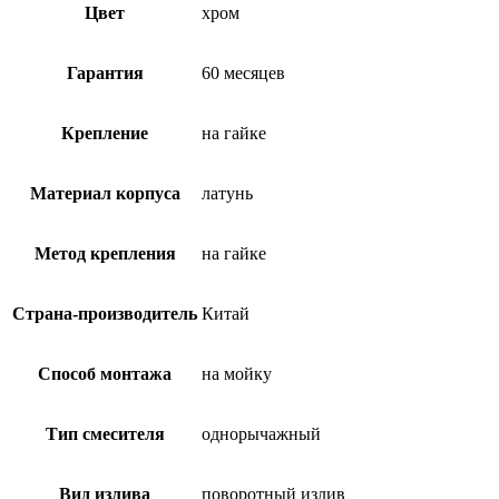
Цвет
хром
Гарантия
60 месяцев
Крепление
на гайке
Материал корпуса
латунь
Метод крепления
на гайке
Страна-производитель
Китай
Способ монтажа
на мойку
Тип смесителя
однорычажный
Вид излива
поворотный излив