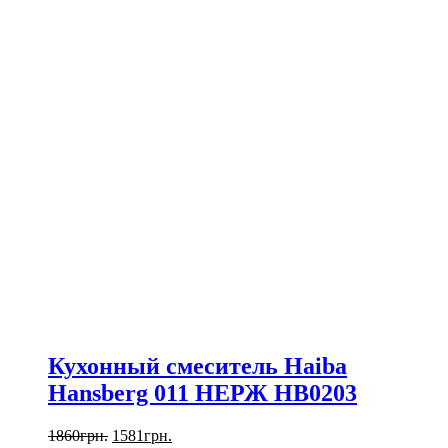
Кухонный смеситель Haiba
Hansberg 011 НЕРЖ HB0203
1860
грн.
1581
грн.