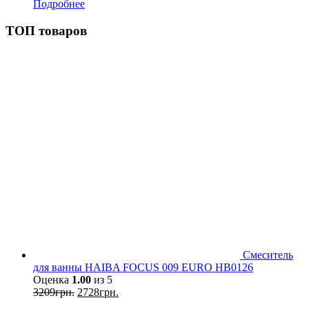
Подробнее
ТОП товаров
Смеситель
для ванны HAIBA FOCUS 009 EURO HB0126
Оценка
1.00
из 5
3209
грн.
2728
грн.