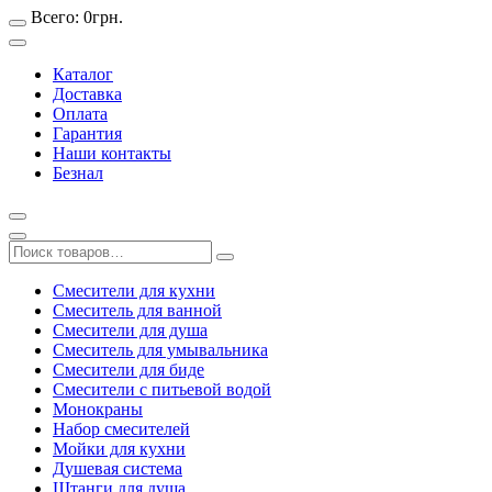
Всего:
0
грн.
Каталог
Доставка
Оплата
Гарантия
Наши контакты
Безнал
Смесители для кухни
Смеситель для ванной
Смесители для душа
Смеситель для умывальника
Смесители для биде
Смесители с питьевой водой
Монокраны
Набор смесителей
Мойки для кухни
Душевая система
Штанги для душа