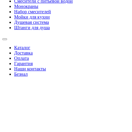
Смесители с питьевой водой
Монокраны
Набор смесителей
Мойки для кухни
Душевая система
Штанги для душа
Каталог
Доставка
Оплата
Гарантия
Наши контакты
Безнал
+38(067)4346244
|
+38(095)0346244