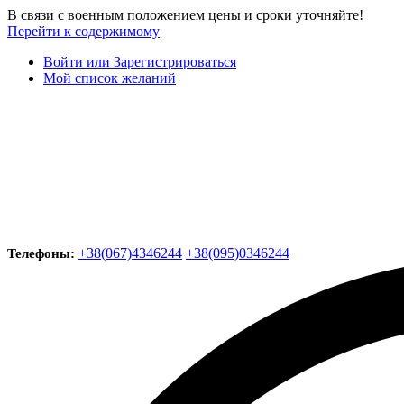
В связи с военным положением цены и сроки уточняйте!
Перейти к содержимому
Войти или Зарегистрироваться
Мой список желаний
+38(067)4346244
+38(095)0346244
Телефоны: