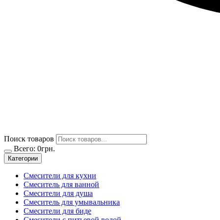
Поиск товаров
Всего:
0
грн.
Категории
Смесители для кухни
Смеситель для ванной
Смесители для душа
Смеситель для умывальника
Смесители для биде
Смесители с питьевой водой