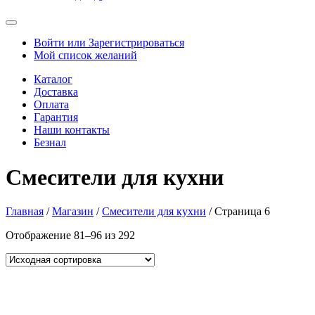
Войти или Зарегистрироваться
Мой список желаний
Каталог
Доставка
Оплата
Гарантия
Наши контакты
Безнал
Смесители для кухни
Главная
/
Магазин
/
Смесители для кухни
/ Страница 6
Отображение 81–96 из 292