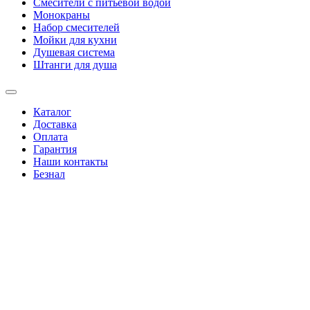
Смесители с питьевой водой
Монокраны
Набор смесителей
Мойки для кухни
Душевая система
Штанги для душа
Каталог
Доставка
Оплата
Гарантия
Наши контакты
Безнал
+38(067)4346244
|
+38(095)0346244