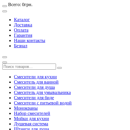
Всего:
0
грн.
Каталог
Доставка
Оплата
Гарантия
Наши контакты
Безнал
Смесители для кухни
Смеситель для ванной
Смесители для душа
Смеситель для умывальника
Смесители для биде
Смесители с питьевой водой
Монокраны
Набор смесителей
Мойки для кухни
Душевая система
Штанги для душа