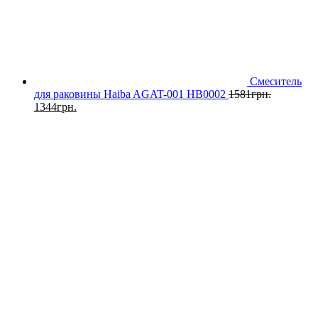
Смеситель
для раковины Haiba AGAT-001 HB0002
1581
грн.
1344
грн.