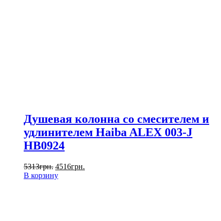
Душевая колонна со смесителем и
удлинителем Haiba ALEX 003-J
HB0924
5313
грн.
4516
грн.
В корзину