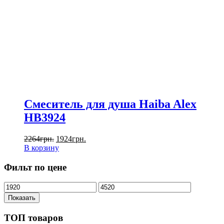
Смеситель для душа Haiba Alex
HB3924
2264
грн.
1924
грн.
В корзину
Фильт по цене
Показать
ТОП товаров