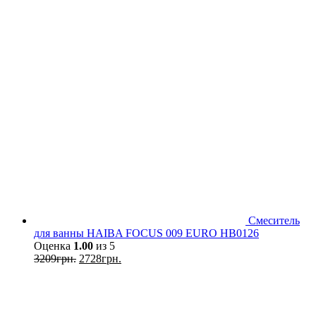
Смеситель
для ванны HAIBA FOCUS 009 EURO HB0126
Оценка
1.00
из 5
3209
грн.
2728
грн.