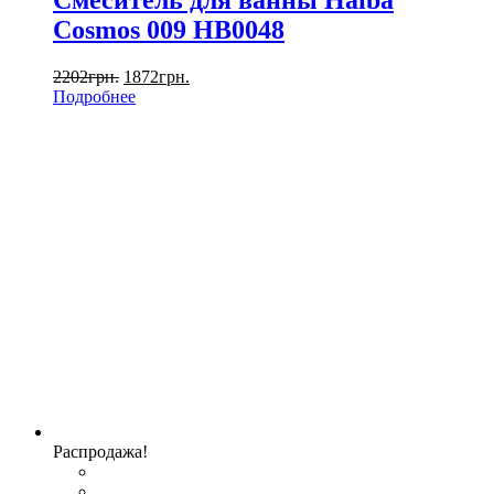
Смеситель для ванны Haiba
Cosmos 009 HB0048
2202
грн.
1872
грн.
Подробнее
Распродажа!