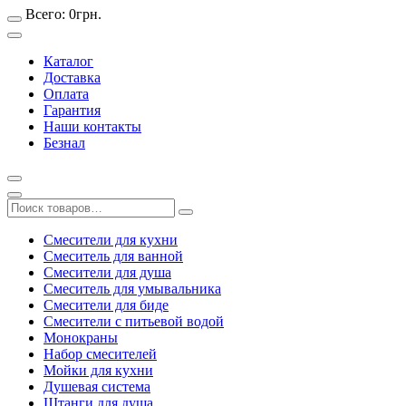
Всего:
0
грн.
Каталог
Доставка
Оплата
Гарантия
Наши контакты
Безнал
Смесители для кухни
Смеситель для ванной
Смесители для душа
Смеситель для умывальника
Смесители для биде
Смесители с питьевой водой
Монокраны
Набор смесителей
Мойки для кухни
Душевая система
Штанги для душа