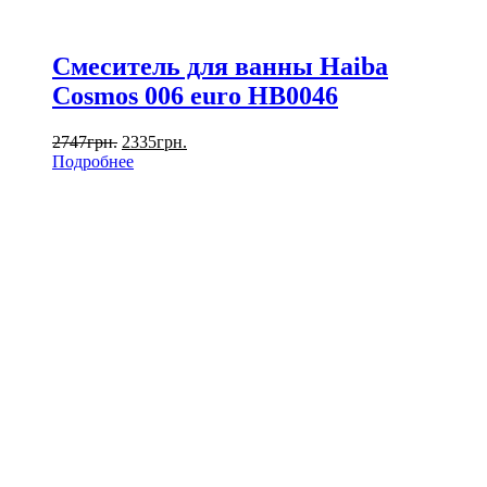
Смеситель для ванны Haiba
Cosmos 006 euro HB0046
2747
грн.
2335
грн.
Подробнее