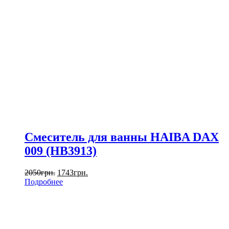
Смеситель для ванны HAIBA DAX
009 (HB3913)
2050
грн.
1743
грн.
Подробнее