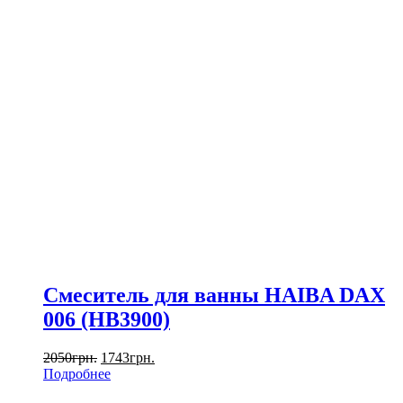
Смеситель для ванны HAIBA DAX
006 (HB3900)
2050
грн.
1743
грн.
Подробнее