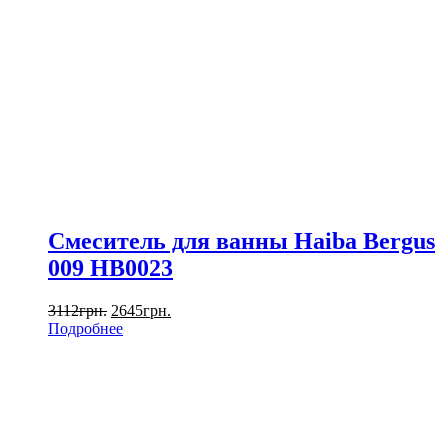
Смеситель для ванны Haiba Bergus
009 HB0023
3112
грн.
2645
грн.
Подробнее