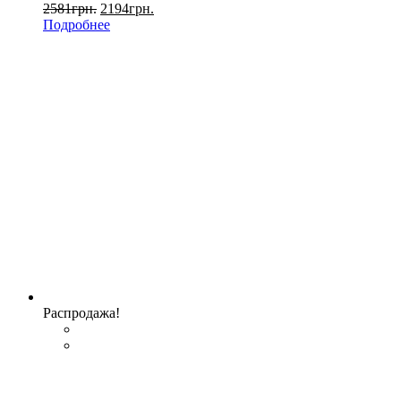
2581
грн.
2194
грн.
Подробнее
Распродажа!