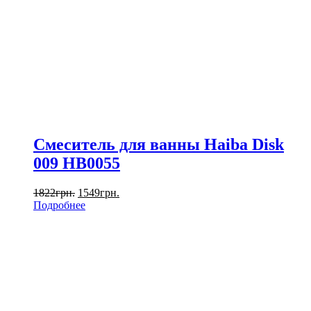
Смеситель для ванны Haiba Disk
009 HB0055
1822
грн.
1549
грн.
Подробнее