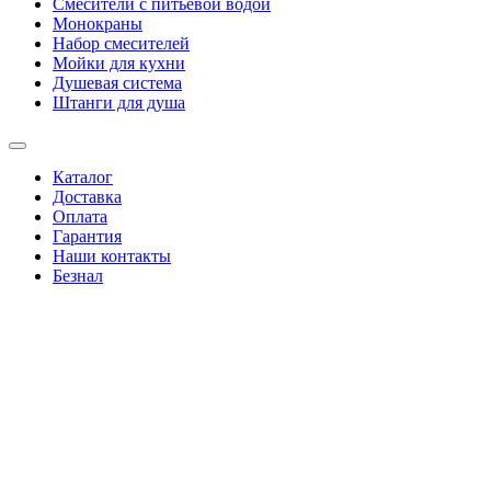
Смесители с питьевой водой
Монокраны
Набор смесителей
Мойки для кухни
Душевая система
Штанги для душа
Каталог
Доставка
Оплата
Гарантия
Наши контакты
Безнал
+38(067)4346244
|
+38(095)0346244