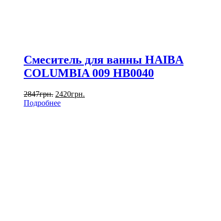
Смеситель для ванны HAIBA
COLUMBIA 009 HB0040
2847
грн.
2420
грн.
Подробнее