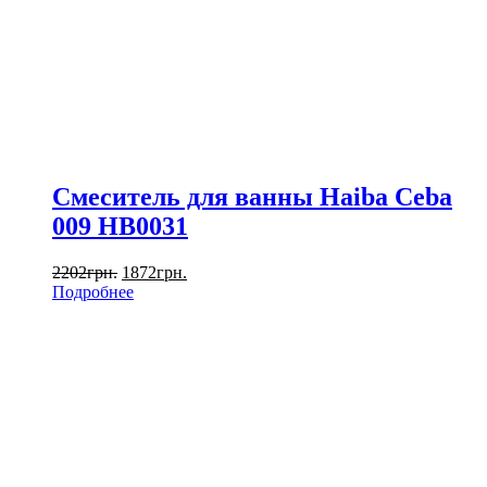
Смеситель для ванны Haiba Ceba
009 HB0031
2202
грн.
1872
грн.
Подробнее