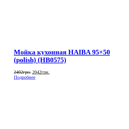
Мойка кухонная HAIBA 95×50
(polish) (HB0575)
2402
грн.
2042
грн.
Подробнее