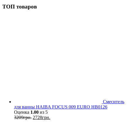
ТОП товаров
Смеситель
для ванны HAIBA FOCUS 009 EURO HB0126
Оценка
1.00
из 5
3209
грн.
2728
грн.