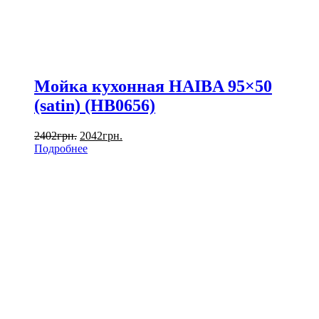
Мойка кухонная HAIBA 95×50
(satin) (HB0656)
2402
грн.
2042
грн.
Подробнее