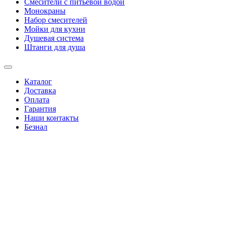
Смесители с питьевой водой
Монокраны
Набор смесителей
Мойки для кухни
Душевая система
Штанги для душа
Каталог
Доставка
Оплата
Гарантия
Наши контакты
Безнал
+38(067)4346244
|
+38(095)0346244