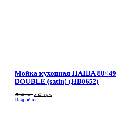
Мойка кухонная HAIBA 80×49
DOUBLE (satin) (HB0652)
2950
грн.
2508
грн.
Подробнее