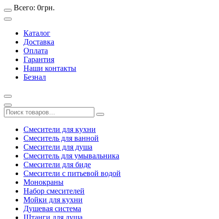
Всего:
0
грн.
Каталог
Доставка
Оплата
Гарантия
Наши контакты
Безнал
Смесители для кухни
Смеситель для ванной
Смесители для душа
Смеситель для умывальника
Смесители для биде
Смесители с питьевой водой
Монокраны
Набор смесителей
Мойки для кухни
Душевая система
Штанги для душа